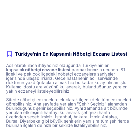
Türkiye'nin En Kapsamlı Nöbetçi Eczane Listesi
Acil olarak ilaca ihtiyacınız olduğunda Türkiye'nin en
kapsamlı
nöbetçi eczane listesi
parmaklarınızın ucunda. 81
ildeki ve pek çok ilçedeki nöbetçi eczanelere saniyeler
içerisinde ulaşabilirsiniz. Gece hastanenin acil servisinde
doktorun yazdığı ilaçları almak hiç bu kadar kolay olmamıştı.
Kullanıcı dostu ara yüzünü kullanarak, bulunduğunuz yere en
yakın eczaneyi listeleyebilirsiniz.
Sitede nöbetçi eczanelere ek olarak ilçenizdeki tüm eczaneleri
görebilirsiniz. Ana sayfada yer alan "Şehir Seçiniz" alanından
bulunduğunuz şehir seçebilirsiniz. Aynı zamanda alt bölümde
yer alan etkileşimli haritayı kullanarak şehrinizi harita
üzerinden seçebilirsiniz. İstanbul, Ankara, İzmir, Antalya,
Bursa, Diyarbakır gibi büyük şehirlerin yanı sıra tüm şehirlerde
bulunan ilçeleri de hızlı bir şekilde listeleyebilirsiniz.