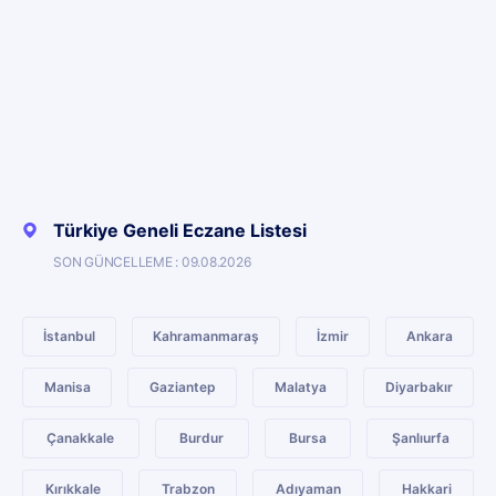
Türkiye Geneli Eczane Listesi
SON GÜNCELLEME : 09.08.2026
İstanbul
Kahramanmaraş
İzmir
Ankara
Manisa
Gaziantep
Malatya
Diyarbakır
Çanakkale
Burdur
Bursa
Şanlıurfa
Kırıkkale
Trabzon
Adıyaman
Hakkari