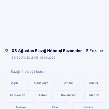
08 Ağustos Elazığ Nöbetçi Eczaneler -
8 Eczane
SON GÜNCELLEME : 08.08.2026
Elazığ iline bağlı ilçeler
Ağın
Alacakaya
Arıcak
Baskil
Karakoçan
Keban
Kovancılar
Maden
Merkez
Palu
Sivrice