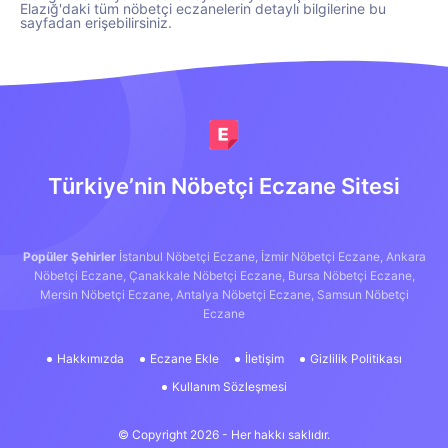
Elazığ'daki tüm nöbetçi eczanelerin detaylı bilgilerine bu
sayfadan erişebilirsiniz.
Türkiye’nin Nöbetçi Eczane Sitesi
Popüler Şehirler
İstanbul Nöbetçi Eczane,
İzmir Nöbetçi Eczane,
Ankara
Nöbetçi Eczane,
Çanakkale Nöbetçi Eczane,
Bursa Nöbetçi Eczane,
Mersin Nöbetçi Eczane,
Antalya Nöbetçi Eczane,
Samsun Nöbetçi
Eczane
Hakkımızda
Eczane Ekle
İletişim
Gizlilik Politikası
Kullanım Sözleşmesi
© Copyright 2026 - Her hakkı saklıdır.