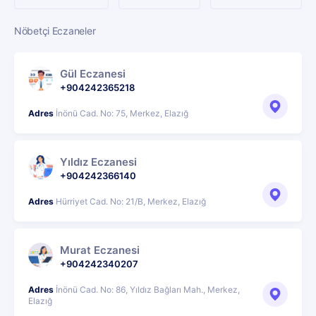
Nöbetçi Eczaneler
Gül Eczanesi
+904242365218
Adres
İnönü Cad. No: 75, Merkez, Elazığ
Yıldız Eczanesi
+904242366140
Adres
Hürriyet Cad. No: 21/B, Merkez, Elazığ
Murat Eczanesi
+904242340207
Adres
İnönü Cad. No: 86, Yıldız Bağları Mah., Merkez,
Elazığ