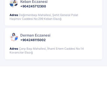
Keban Eczanesi
+904245712300
Adres
Değirmenbaşı Mahallesi, Şehit General Polat
Haşimov Caddesi No:299 Keban Elazığ
Derman Eczanesi
+904246115002
Adres
Çarşı Başı Mahallesi, İlhami Ertem Caddesi No:14
Kovancılar Elazığ