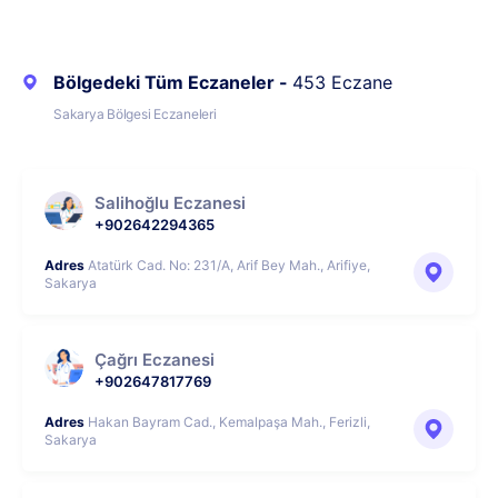
Bölgedeki Tüm Eczaneler -
453 Eczane
Sakarya Bölgesi Eczaneleri
Salihoğlu Eczanesi
+902642294365
Adres
Atatürk Cad. No: 231/A, Arif Bey Mah., Arifiye,
Sakarya
Çağrı Eczanesi
+902647817769
Adres
Hakan Bayram Cad., Kemalpaşa Mah., Ferizli,
Sakarya