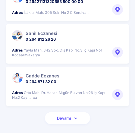
0 26421131320553 800 00 00
Adres
İstiklal Mah. 305 Sok. No 2 C Serdivan
Sahil Eczanesi
0 264 812 26 26
Adres
Yayla Mah. 342.Sok. Dış Kapı No.3 İç Kapı No1
Kocaali/Sakarya
Cadde Eczanesi
0 264 871 32 00
Adres
Orta Mah. Dr. Hasan Akgün Bulvarı No:26 İç Kapı
No:2 Kaynarca
Devamı