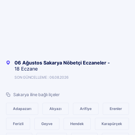
06 Ağustos Sakarya Nöbetçi Eczaneler -
18 Eczane
SON GÜNCELLEME : 06.08.2026
Sakarya iline bağlı ilçeler
Adapazarı
Akyazı
Arifiye
Erenler
Ferizli
Geyve
Hendek
Karapürçek