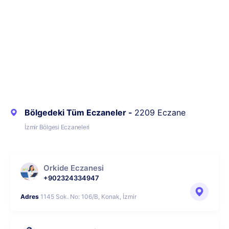
Bölgedeki Tüm Eczaneler -
2209 Eczane
İzmir Bölgesi Eczaneleri
Orkide Eczanesi
+902324334947
Adres
1145 Sok. No: 106/B, Konak, İzmir