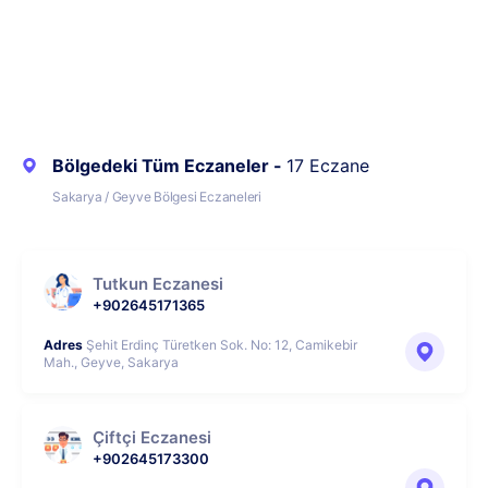
Bölgedeki Tüm Eczaneler -
17 Eczane
Sakarya / Geyve Bölgesi Eczaneleri
Tutkun Eczanesi
+902645171365
Adres
Şehit Erdinç Türetken Sok. No: 12, Camikebir
Mah., Geyve, Sakarya
Çiftçi Eczanesi
+902645173300