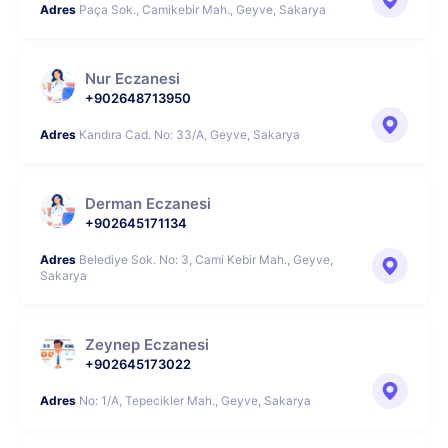
Adres
Paça Sok., Camikebir Mah., Geyve, Sakarya
Nur Eczanesi
+902648713950
Adres
Kandıra Cad. No: 33/A, Geyve, Sakarya
Derman Eczanesi
+902645171134
Adres
Belediye Sok. No: 3, Cami Kebir Mah., Geyve,
Sakarya
Zeynep Eczanesi
+902645173022
Adres
No: 1/A, Tepecikler Mah., Geyve, Sakarya