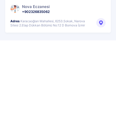
Nova Eczanesi
+902326835062
Adres
Karacaoğlan Mahallesi, 6253.Sokak, Narova
Sitesi 2.Etap Dükkan Bölümü No:12 D Bornova İzmir