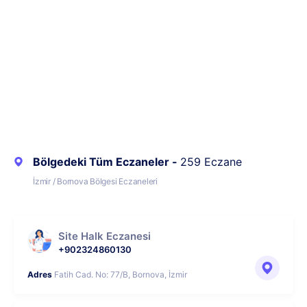
Bölgedeki Tüm Eczaneler -
259 Eczane
İzmir / Bornova Bölgesi Eczaneleri
Site Halk Eczanesi
+902324860130
Adres
Fatih Cad. No: 77/B, Bornova, İzmir