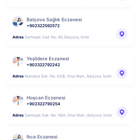
Balçova Sağlık Eczanesi
+902322592572
Adres
Sarmaşık Cad. No: 46, Balçova, İzmir
Yeşildere Eczanesi
+902322792242
Adres
Manolya Sok. No: 42/B, Onur Mah., Balçova, İzmir
Hoşcan Eczanesi
+902322790254
Adres
Sarmaşık Sok. No: 18/A, Onur Mah., Balçova, İzmir
Ilıca Eczanesi