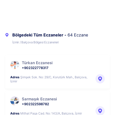
Bölgedeki Tüm Eczaneler -
64 Eczane
İzmir / Balçova Bölgesi Eczaneleri
Türkan Eczanesi
+902322778317
Adres
Şimşek Sok. No: 29/C, Korutürk Mah., Balçova,
İzmir
Sarmaşık Eczanesi
+902322598782
Adres
Mithat Paşa Cad. No: 143/A, Balçova, İzmir