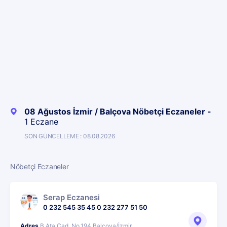
08 Ağustos İzmir / Balçova Nöbetçi Eczaneler -
1 Eczane
SON GÜNCELLEME : 08.08.2026
Nöbetçi Eczaneler
Serap Eczanesi
0 232 545 35 45 0 232 277 51 50
Adres
B.Ata Cad. No.194 Balçova/İzmir