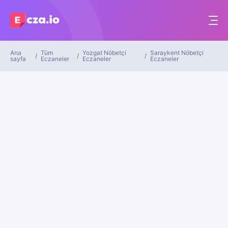
Ana
Tüm
Yozgat Nöbetçi
Saraykent Nöbetçi
sayfa
Eczaneler
Eczaneler
Eczaneler