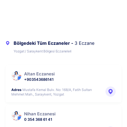
Bölgedeki Tüm Eczaneler -
3 Eczane
Yozgat / Saraykent Bölgesi Eczaneleri
Altan Eczanesi
+903543686141
Adres
Mustafa Kemal Bulv. No: 168/A, Fatih Sultan
Mehmet Mah., Saraykent, Yozgat
Nihan Eczanesi
0 354 368 61 41