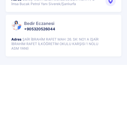
İmsa Bucak Petrol Yanı Siverek/Şanlıurfa
Bedir Eczanesi
+905320526044
Adres
ŞAİR İBRAHİM RAFET MAH: 26. SK: NO1 A (ŞAİR
İBRAHİM RAFET İLKÖĞRETİM OKULU KARŞISI 1 NOLU
ASM YANI)