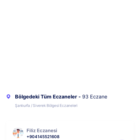
Bölgedeki Tüm Eczaneler -
93 Eczane
Şanlıurfa / Siverek Bölgesi Eczaneleri
Filiz Eczanesi
+904145521608