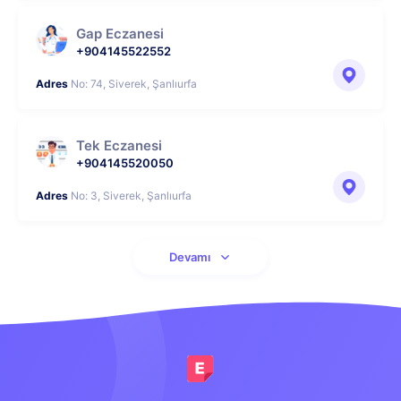
Gap Eczanesi
+904145522552
Adres
No: 74, Siverek, Şanlıurfa
Tek Eczanesi
+904145520050
Adres
No: 3, Siverek, Şanlıurfa
Devamı