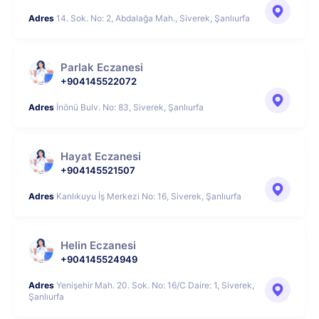
Adres
14. Sok. No: 2, Abdalağa Mah., Siverek, Şanlıurfa
Parlak Eczanesi
+904145522072
Adres
İnönü Bulv. No: 83, Siverek, Şanlıurfa
Hayat Eczanesi
+904145521507
Adres
Kanlıkuyu İş Merkezi No: 16, Siverek, Şanlıurfa
Helin Eczanesi
+904145524949
Adres
Yenişehir Mah. 20. Sok. No: 16/C Daire: 1, Siverek,
Şanlıurfa