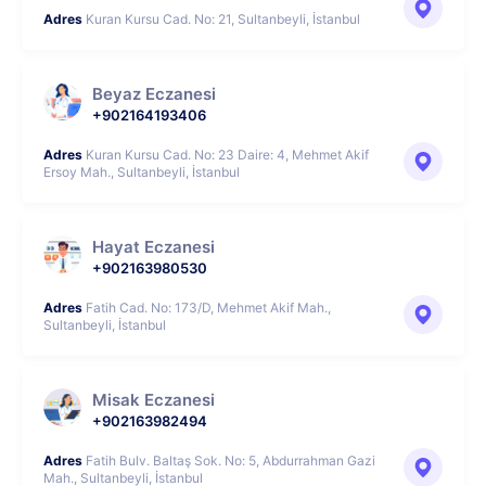
Adres
Kuran Kursu Cad. No: 21, Sultanbeyli, İstanbul
Beyaz Eczanesi
+902164193406
Adres
Kuran Kursu Cad. No: 23 Daire: 4, Mehmet Akif
Ersoy Mah., Sultanbeyli, İstanbul
Hayat Eczanesi
+902163980530
Adres
Fatih Cad. No: 173/D, Mehmet Akif Mah.,
Sultanbeyli, İstanbul
Misak Eczanesi
+902163982494
Adres
Fatih Bulv. Baltaş Sok. No: 5, Abdurrahman Gazi
Mah., Sultanbeyli, İstanbul