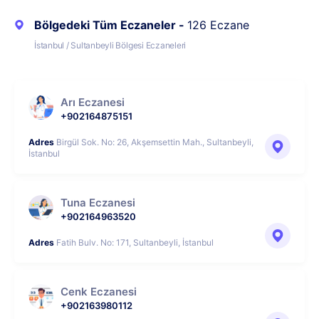
Bölgedeki Tüm Eczaneler -
126 Eczane
İstanbul / Sultanbeyli Bölgesi Eczaneleri
Arı Eczanesi
+902164875151
Adres
Birgül Sok. No: 26, Akşemsettin Mah., Sultanbeyli,
İstanbul
Tuna Eczanesi
+902164963520
Adres
Fatih Bulv. No: 171, Sultanbeyli, İstanbul
Cenk Eczanesi
+902163980112