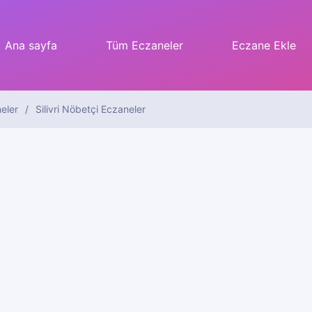
Ana sayfa
Tüm Eczaneler
Eczane Ekle
eler
Silivri Nöbetçi Eczaneler