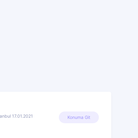
tanbul 17.01.2021
Konuma Git