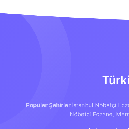
Türk
Popüler Şehirler
İstanbul Nöbetçi Ecz
Nöbetçi Eczane,
Mers