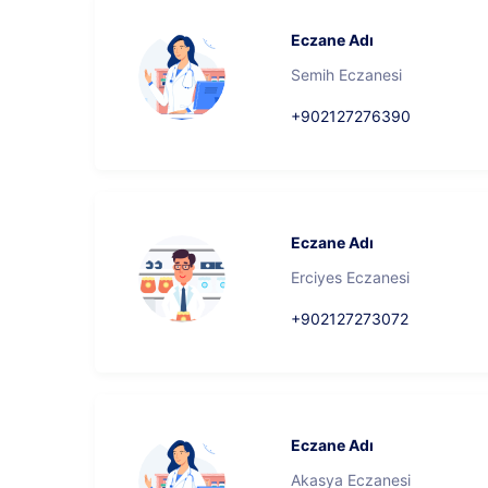
Eczane Adı
Semih Eczanesi
+902127276390
Eczane Adı
Erciyes Eczanesi
+902127273072
Eczane Adı
Akasya Eczanesi