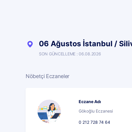
06 Ağustos İstanbul / Sili
SON GÜNCELLEME : 06.08.2026
Nöbetçi Eczaneler
Eczane Adı
Gökoğlu Eczanesi
0 212 728 74 64