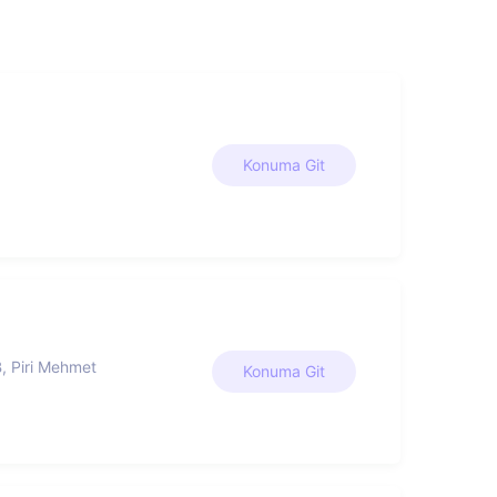
Konuma Git
B, Piri Mehmet
Konuma Git