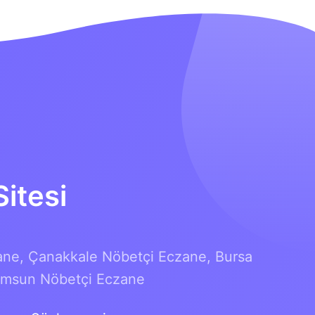
itesi
ane,
Çanakkale Nöbetçi Eczane,
Bursa
msun Nöbetçi Eczane