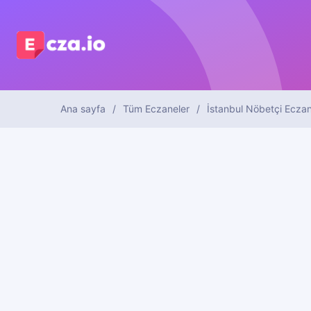
Ana sayfa
Tüm Eczaneler
İstanbul Nöbetçi Eczan