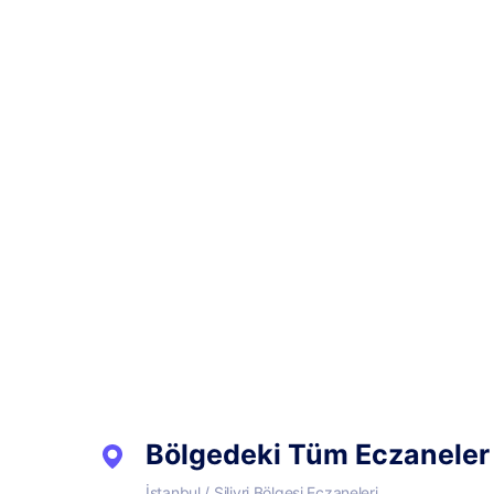
Bölgedeki Tüm Eczaneler
İstanbul / Silivri Bölgesi Eczaneleri