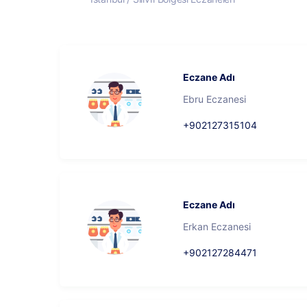
Eczane Adı
Ebru Eczanesi
+902127315104
Eczane Adı
Erkan Eczanesi
+902127284471