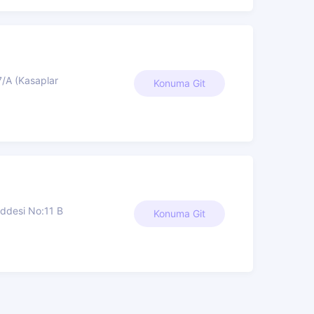
/A (Kasaplar
Konuma Git
ddesi No:11 B
Konuma Git