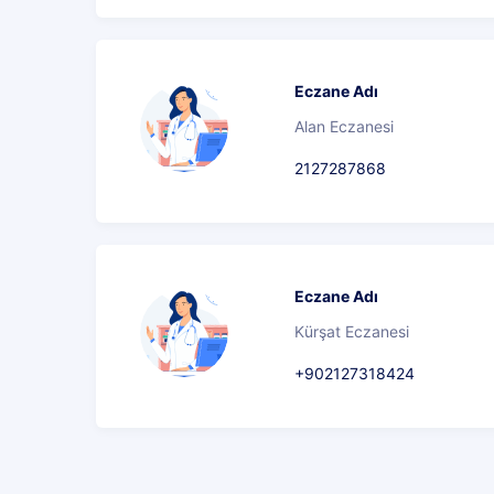
Eczane Adı
Alan Eczanesi
2127287868
Eczane Adı
Kürşat Eczanesi
+902127318424