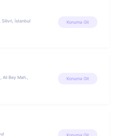
ilivri, İstanbul
Konuma Git
, Ali Bey Mah.,
Konuma Git
bul
Konuma Git