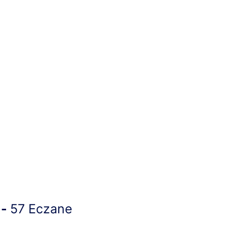
 -
57 Eczane