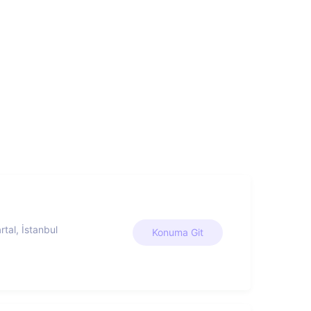
rtal, İstanbul
Konuma Git