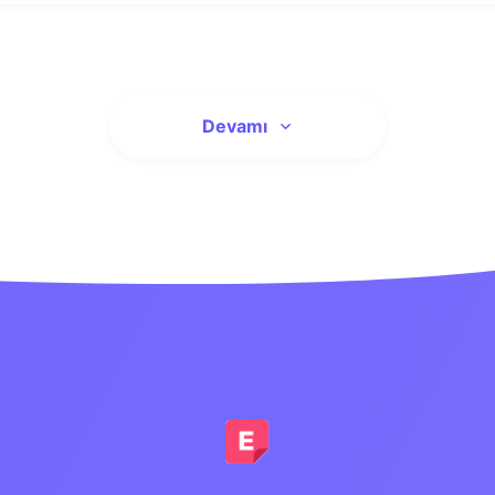
Devamı