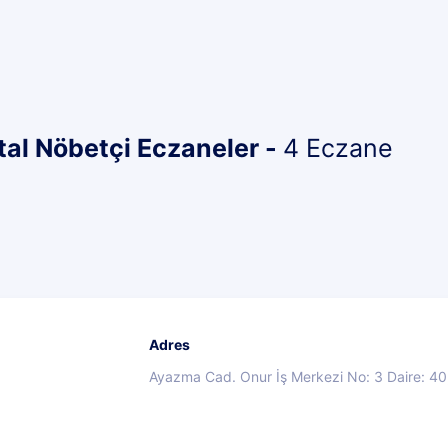
tal Nöbetçi Eczaneler -
4 Eczane
Adres
Ayazma Cad. Onur İş Merkezi No: 3 Daire: 40, 