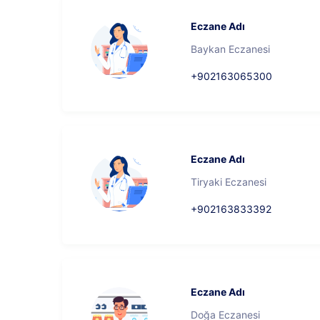
Eczane Adı
Baykan Eczanesi
+902163065300
Eczane Adı
Tiryaki Eczanesi
+902163833392
Eczane Adı
Doğa Eczanesi