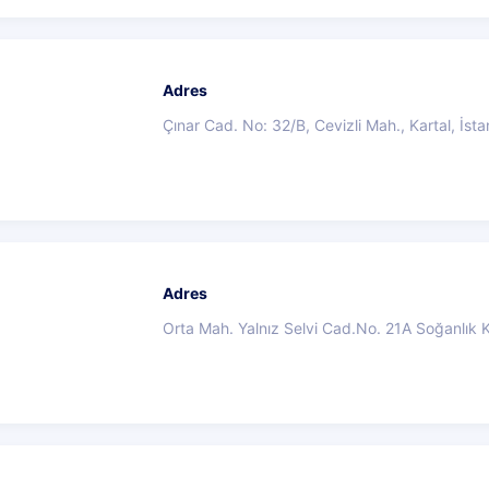
Adres
Çınar Cad. No: 32/B, Cevizli Mah., Kartal, İsta
Adres
Orta Mah. Yalnız Selvi Cad.No. 21A Soğanlık K