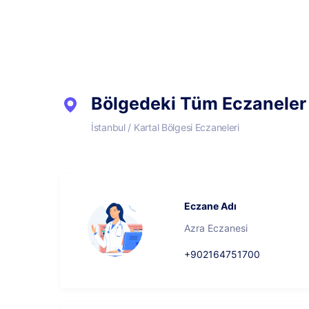
Bölgedeki Tüm Eczaneler
İstanbul / Kartal Bölgesi Eczaneleri
Eczane Adı
Azra Eczanesi
+902164751700