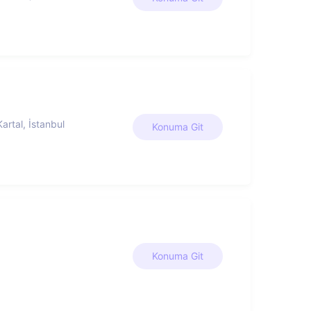
artal, İstanbul
Konuma Git
Konuma Git