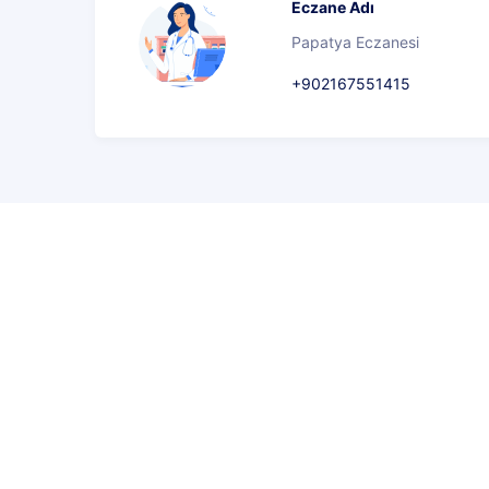
Eczane Adı
Papatya Eczanesi
+902167551415