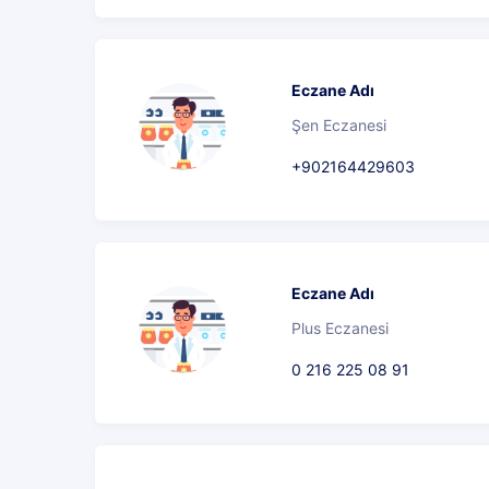
Eczane Adı
Şen Eczanesi
+902164429603
Eczane Adı
Plus Eczanesi
0 216 225 08 91