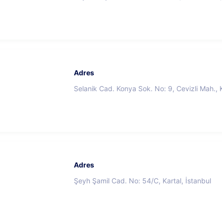
Adres
Selanik Cad. Konya Sok. No: 9, Cevizli Mah., K
Adres
Şeyh Şamil Cad. No: 54/C, Kartal, İstanbul