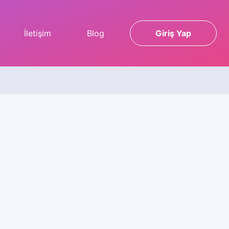
İletişim
Blog
Giriş Yap