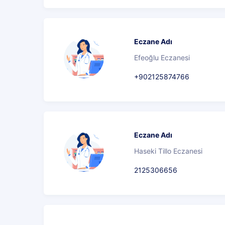
Eczane Adı
Efeoğlu Eczanesi
+902125874766
Eczane Adı
Haseki Tillo Eczanesi
2125306656