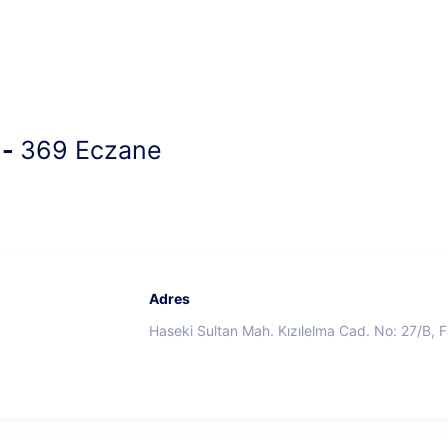
 -
369 Eczane
Adres
Haseki Sultan Mah. Kızılelma Cad. No: 27/B, Fa