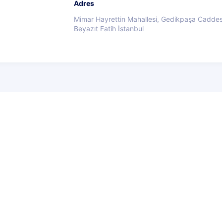
Adres
Mimar Hayrettin Mahallesi, Gedikpaşa Caddes
Beyazıt Fatih İstanbul