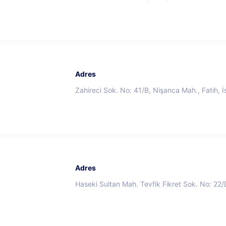
Adres
Zahireci Sok. No: 41/B, Nişanca Mah., Fatih, İ
Adres
Haseki Sultan Mah. Tevfik Fikret Sok. No: 22/D