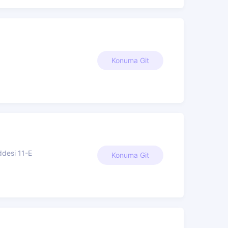
Konuma Git
ddesi 11-E
Konuma Git