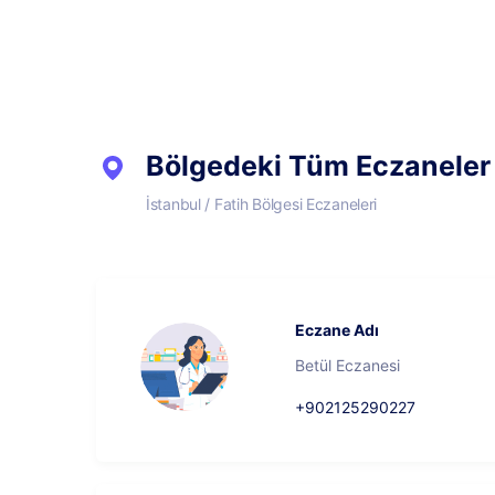
Bölgedeki Tüm Eczaneler
İstanbul / Fatih Bölgesi Eczaneleri
Eczane Adı
Betül Eczanesi
+902125290227