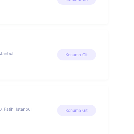
stanbul
Konuma Git
, Fatih, İstanbul
Konuma Git