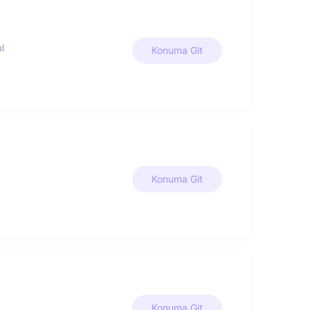
l
Konuma Git
Konuma Git
Konuma Git