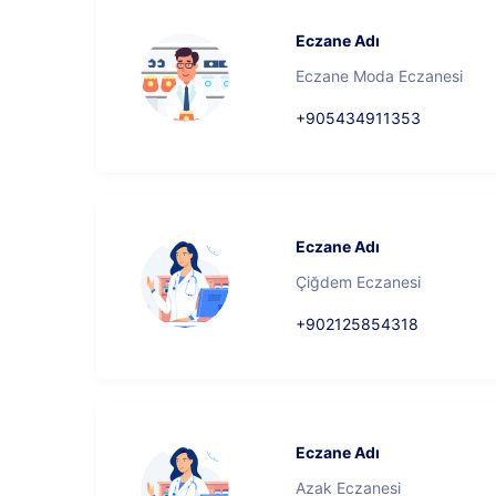
Eczane Adı
Eczane Moda Eczanesi
+905434911353
Eczane Adı
Çiğdem Eczanesi
+902125854318
Eczane Adı
Azak Eczanesi