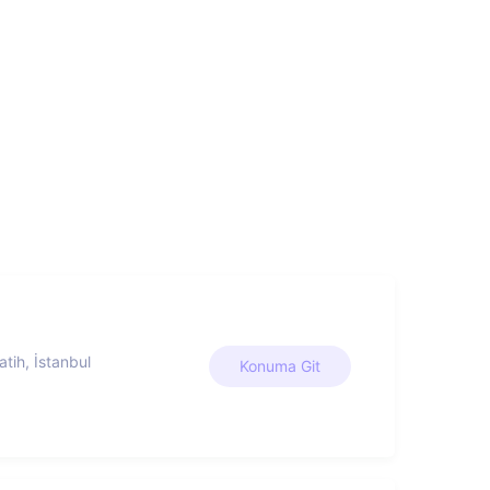
tih, İstanbul
Konuma Git