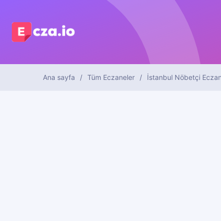
Ana sayfa
Tüm Eczaneler
İstanbul Nöbetçi Eczan