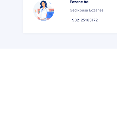
Eczane Adı
Gedikpaşa Eczanesi
+902125163172