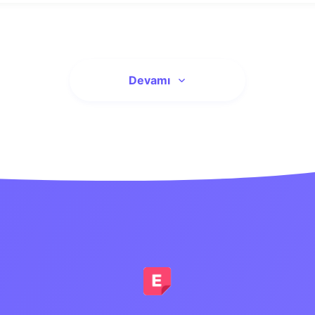
Devamı