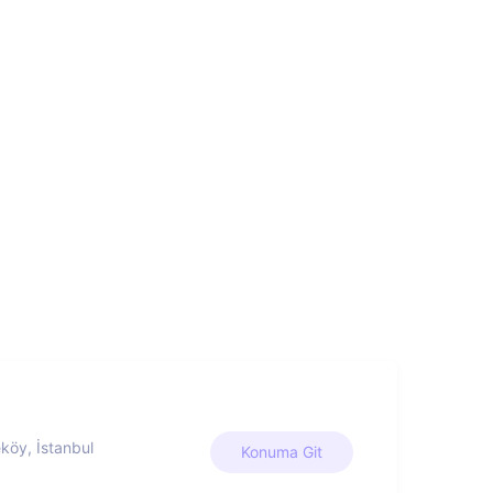
köy, İstanbul
Konuma Git