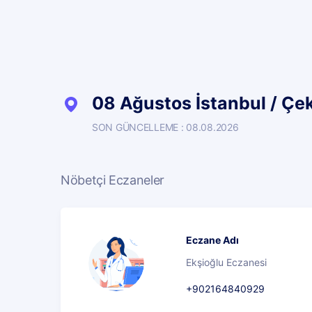
08 Ağustos İstanbul / Çe
SON GÜNCELLEME : 08.08.2026
Nöbetçi Eczaneler
Eczane Adı
Ekşioğlu Eczanesi
+902164840929