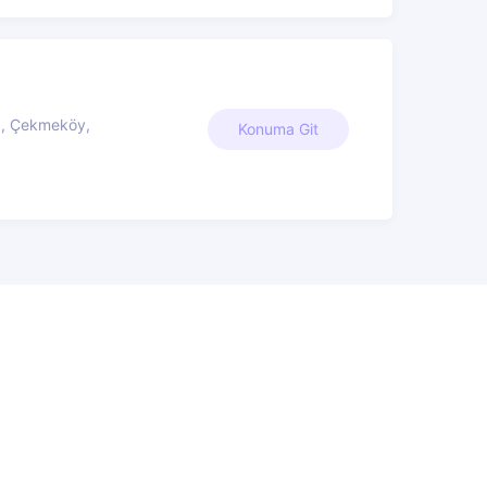
., Çekmeköy,
Konuma Git