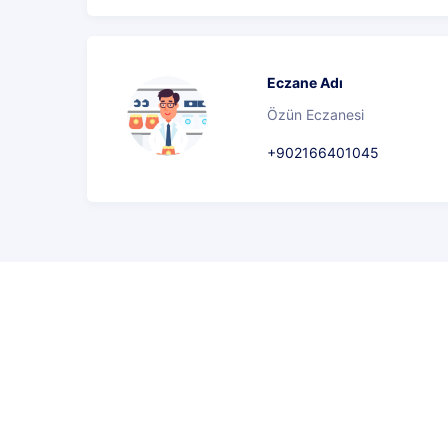
Eczane Adı
Özün Eczanesi
+902166401045