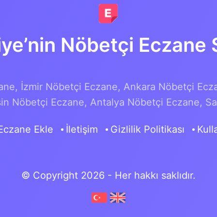
iye’nin Nöbetçi Eczane S
ane,
İzmir Nöbetçi Eczane,
Ankara Nöbetçi Ecz
in Nöbetçi Eczane,
Antalya Nöbetçi Eczane,
Sa
Eczane Ekle
İletişim
Gizlilik Politikası
Kull
© Copyright 2026 - Her hakkı saklıdır.