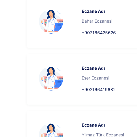
Eczane Adı
Bahar Eczanesi
+902166425626
Eczane Adı
Eser Eczanesi
+902166419682
Eczane Adı
Yılmaz Türk Eczanesi