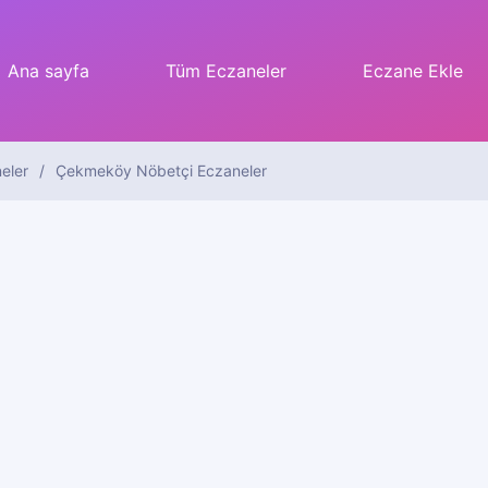
Ana sayfa
Tüm Eczaneler
Eczane Ekle
eler
Çekmeköy Nöbetçi Eczaneler