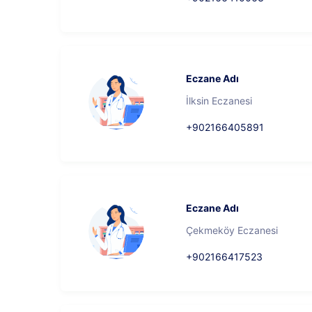
Eczane Adı
İlksin Eczanesi
+902166405891
Eczane Adı
Çekmeköy Eczanesi
+902166417523