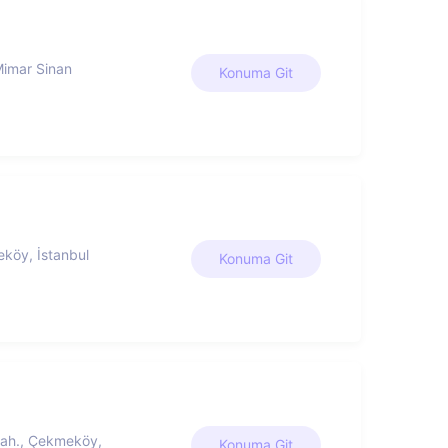
Mimar Sinan
Konuma Git
köy, İstanbul
Konuma Git
Mah., Çekmeköy,
Konuma Git