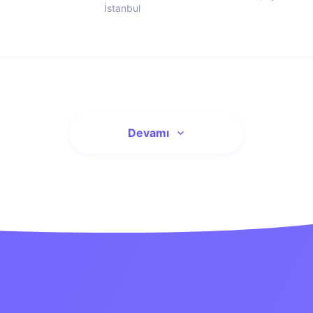
İstanbul
Devamı