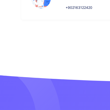
+902163122420