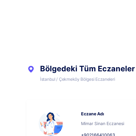
Bölgedeki Tüm Eczaneler
İstanbul / Çekmeköy Bölgesi Eczaneleri
Eczane Adı
Mimar Sinan Eczanesi
+902166410063