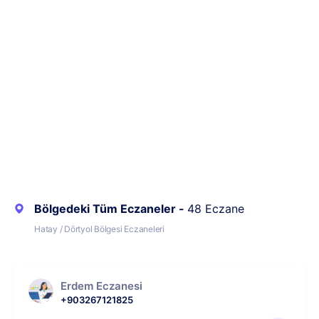
Bölgedeki Tüm Eczaneler -
48 Eczane
Hatay / Dörtyol Bölgesi Eczaneleri
Erdem Eczanesi
+903267121825