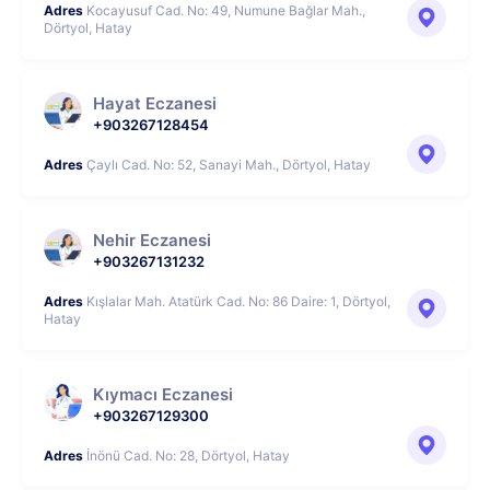
Adres
Kocayusuf Cad. No: 49, Numune Bağlar Mah.,
Dörtyol, Hatay
Hayat Eczanesi
+903267128454
Adres
Çaylı Cad. No: 52, Sanayi Mah., Dörtyol, Hatay
Nehir Eczanesi
+903267131232
Adres
Kışlalar Mah. Atatürk Cad. No: 86 Daire: 1, Dörtyol,
Hatay
Kıymacı Eczanesi
+903267129300
Adres
İnönü Cad. No: 28, Dörtyol, Hatay