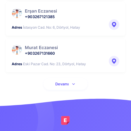
Erşan Eczanesi
+903267121385
Adres
İstasyon Cad. No: 6, Dörtyol, Hatay
Murat Eczanesi
+903267131660
Adres
Eski Pazar Cad. No: 23, Dörtyol, Hatay
Devamı