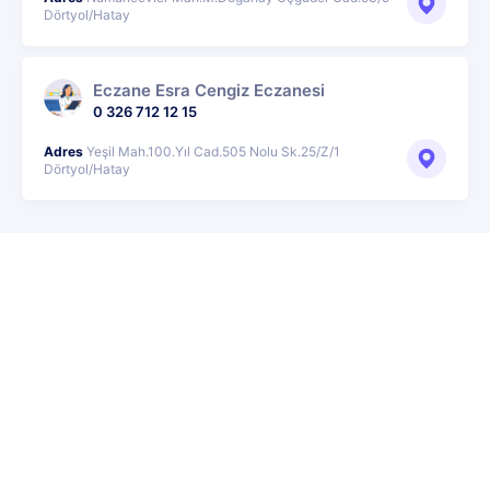
Dörtyol/Hatay
Eczane Esra Cengiz Eczanesi
0 326 712 12 15
Adres
Yeşil Mah.100.Yıl Cad.505 Nolu Sk.25/Z/1
Dörtyol/Hatay