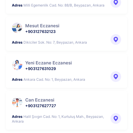
Adres
Milli Egemenlik Cad. No: 88/B, Beypazarı, Ankara
Mesut Eczanesi
+903127632123
Adres
Dikiciler Sok. No: 7, Beypazarı, Ankara
Yeni Eczane Eczanesi
+903127631029
Adres
Ankara Cad. No: 1, Beypazarı, Ankara
Can Eczanesi
+903127627727
Adres
Halil Şıvgın Cad. No: 1, Kurtuluş Mah., Beypazarı,
Ankara