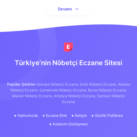
Devamı
Türkiye’nin Nöbetçi Eczane Sitesi
Popüler Şehirler
İstanbul Nöbetçi Eczane,
İzmir Nöbetçi Eczane,
Ankara
Nöbetçi Eczane,
Çanakkale Nöbetçi Eczane,
Bursa Nöbetçi Eczane,
Mersin Nöbetçi Eczane,
Antalya Nöbetçi Eczane,
Samsun Nöbetçi
Eczane
Hakkımızda
Eczane Ekle
İletişim
Gizlilik Politikası
Kullanım Sözleşmesi