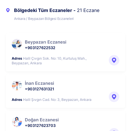
Bölgedeki Tüm Eczaneler -
21 Eczane
Ankara / Beypazarı Bölgesi Eczaneleri
Beypazarı Eczanesi
+903127622532
Adres
Halil Çıvgın Sok. No: 10, Kurtuluş Mah.,
Beypazarı, Ankara
İnan Eczanesi
+903127631321
Adres
Halil Şıvgın Cad. No: 3, Beypazarı, Ankara
Doğan Eczanesi
+903127623703