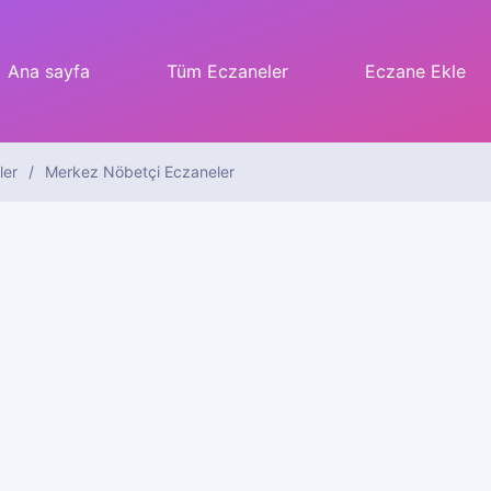
Ana sayfa
Tüm Eczaneler
Eczane Ekle
ler
Merkez Nöbetçi Eczaneler