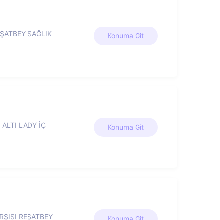
ŞATBEY SAĞLIK
Konuma Git
 ALTI LADY İÇ
Konuma Git
ŞISI REŞATBEY
Konuma Git