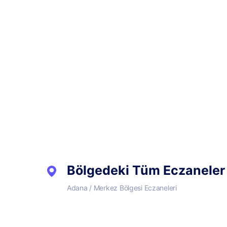
Bölgedeki Tüm Eczaneler
Adana / Merkez Bölgesi Eczaneleri