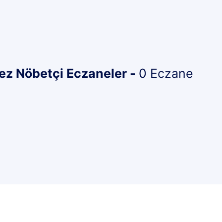
z Nöbetçi Eczaneler -
0 Eczane