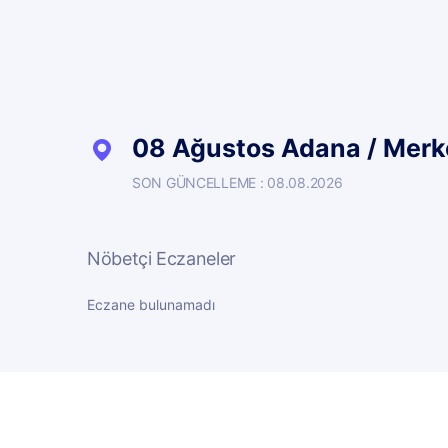
08 Ağustos Adana / Merke
SON GÜNCELLEME : 08.08.2026
Nöbetçi Eczaneler
Eczane bulunamadı