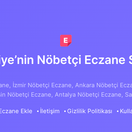
iye’nin Nöbetçi Eczane S
ane,
İzmir Nöbetçi Eczane,
Ankara Nöbetçi Ecz
in Nöbetçi Eczane,
Antalya Nöbetçi Eczane,
Sa
Eczane Ekle
İletişim
Gizlilik Politikası
Kull