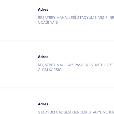
Adres
REŞATBEY MAHALLESİ STADYUM KARŞISI RE
OCAĞI YANI
Adres
REŞATBEY MAH. GAZİPAŞA BULV. METO APT.
GİYİM KARŞISI
Adres
STADYUM CADDESİ GENÇLİK STADYUMU KAR