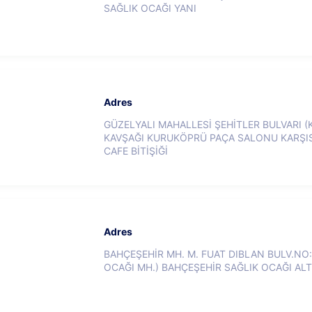
SAĞLIK OCAĞI YANI
Adres
GÜZELYALI MAHALLESİ ŞEHİTLER BULVARI (
KAVŞAĞI KURUKÖPRÜ PAÇA SALONU KARŞISI
CAFE BİTİŞİĞİ
Adres
BAHÇEŞEHİR MH. M. FUAT DIBLAN BULV.NO:1
OCAĞI MH.) BAHÇEŞEHİR SAĞLIK OCAĞI ALT