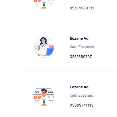
05414589191
Eczane Adı
Kara Eczanesi
3222350707
Eczane Adı
Ipek Eczanesi
05369741113