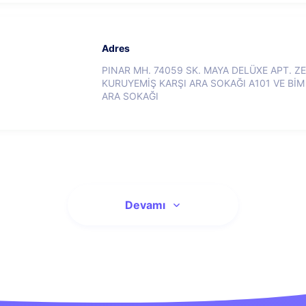
Adres
PINAR MH. 74059 SK. MAYA DELÜXE APT. Z
KURUYEMİŞ KARŞI ARA SOKAĞI A101 VE BİM
ARA SOKAĞI
Devamı