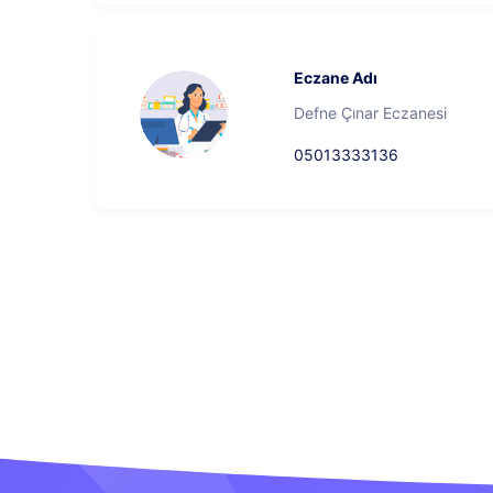
Eczane Adı
Defne Çınar Eczanesi
05013333136