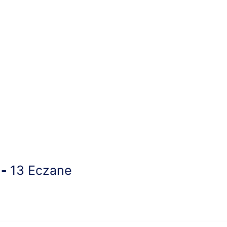
 -
13 Eczane